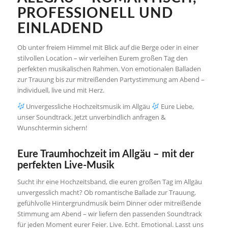
PROFESSIONELL UND
EINLADEND
Ob unter freiem Himmel mit Blick auf die Berge oder in einer
stilvollen Location – wir verleihen Eurem großen Tag den
perfekten musikalischen Rahmen. Von emotionalen Balladen
zur Trauung bis zur mitreißenden Partystimmung am Abend –
individuell, live und mit Herz.
Unvergessliche Hochzeitsmusik im Allgäu
Eure Liebe,
unser Soundtrack. Jetzt unverbindlich anfragen &
Wunschtermin sichern!
Eure Traumhochzeit im Allgäu – mit der
perfekten Live-Musik
Sucht ihr eine Hochzeitsband, die euren großen Tag im Allgäu
unvergesslich macht? Ob romantische Ballade zur Trauung,
gefühlvolle Hintergrundmusik beim Dinner oder mitreißende
Stimmung am Abend – wir liefern den passenden Soundtrack
für jeden Moment eurer Feier. Live. Echt. Emotional. Lasst uns