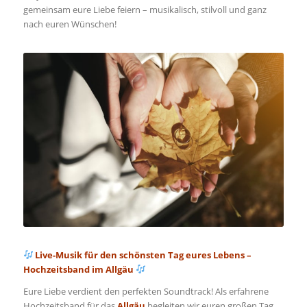
gemeinsam eure Liebe feiern – musikalisch, stilvoll und ganz
nach euren Wünschen!
Live-Musik für den schönsten Tag eures Lebens –
Hochzeitsband im Allgäu
Eure Liebe verdient den perfekten Soundtrack! Als erfahrene
Hochzeitsband für das
Allgäu
begleiten wir euren großen Tag