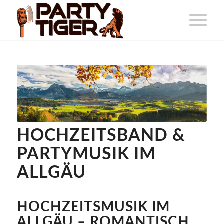
HOCHZEITSBAND &
PARTYMUSIK IM
ALLGÄU
HOCHZEITSMUSIK IM
ALLGÄU – ROMANTISCH,