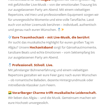
mit gefühlvoller Live-Musik – von der emotionalen Trauung bis
zur ausgelassenen Party am Abend. Mit einem vielseitigen
Repertoire, viel Herz und professionellem Equipment sorgen wir
für unvergessliche Momente und eine volle Tanzfläche. Lasst
euch von echter Livemusik berühren – individuell, authentisch
und genau nach euren Wünschen.
Eure Traumhochzeit – mit Live-Musik, die berührt
Ihr sucht das musikalische Highlight für euren großen Tag im
Allgäu? Unsere
Hochzeitsband
sorgt für Gänsehautmomente,
tanzbare Beats und echte Emotionen – vom Sektempfang bis
zur ausgelassenen Party am Abend.
Professionell. Stilvoll. Live.
Mit jahrelanger Bühnenerfahrung und einem vielseitigen
Repertoire gestalten wir eure Feier ganz nach euren Wünschen
– ob romantische Balladen, dezente Hintergrundmusik oder
mitreißende Klassiker zum Feiern.
Vorarlberger Charme trifft musikalische Leidenschaft.
Wir lieben das Allgäu – und die Musik. Gemeinsam machen wir
eure Hochzeit unvergesslich.