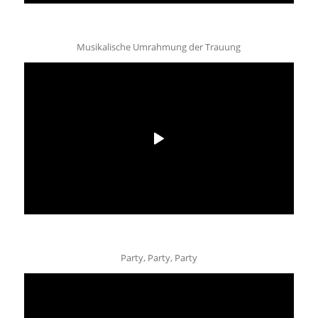
Musikalische Umrahmung der Trauung
Party, Party, Party