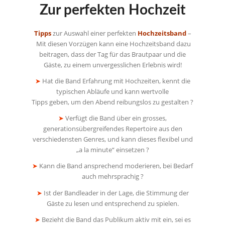
Zur perfekten Hochzeit
Tipps
zur Auswahl einer perfekten
Hochzeitsband
–
Mit diesen Vorzügen kann eine Hochzeitsband dazu
beitragen, dass der Tag für das Brautpaar und die
Gäste, zu einem unvergesslichen Erlebnis wird!
➤
Hat die Band Erfahrung mit Hochzeiten, kennt die
typischen Abläufe und kann wertvolle
Tipps geben, um den Abend reibungslos zu gestalten ?
➤
Verfügt die Band über ein grosses,
generationsübergreifendes Repertoire aus den
verschiedensten Genres, und kann dieses flexibel und
„a la minute“ einsetzen ?
➤
Kann die Band ansprechend moderieren, bei Bedarf
auch mehrsprachig ?
➤
Ist der Bandleader in der Lage, die Stimmung der
Gäste zu lesen und entsprechend zu spielen.
➤
Bezieht die Band das Publikum aktiv mit ein, sei es