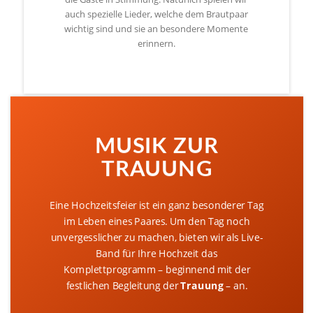
auch spezielle Lieder, welche dem Brautpaar
wichtig sind und sie an besondere Momente
erinnern.
MUSIK ZUR
TRAUUNG
Eine Hochzeitsfeier ist ein ganz besonderer Tag
im Leben eines Paares. Um den Tag noch
unvergesslicher zu machen, bieten wir als Live-
Band für Ihre Hochzeit das
Komplettprogramm – beginnend mit der
festlichen Begleitung der
Trauung
– an.