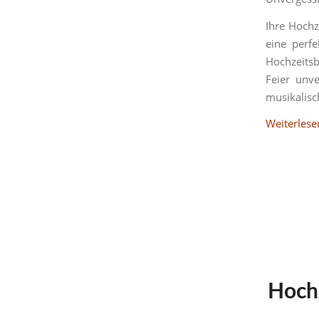
Ihre Hochz
eine perfe
Hochzeitsb
Feier unv
musikalisch
Weiterlese
Hoch