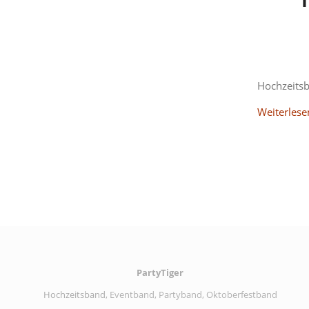
Hochzeitsb
Weiterlese
PartyTiger
Hochzeitsband
, Eventband, Partyband, Oktoberfestband