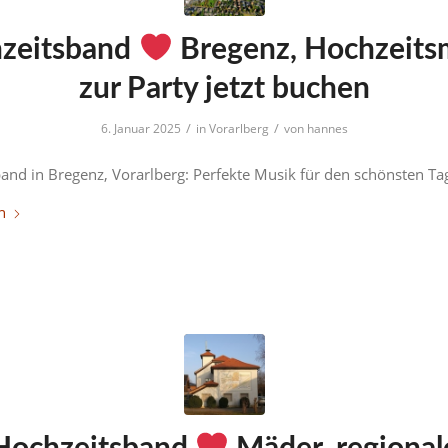
zeitsband
Bregenz, Hochzeits
zur Party jetzt buchen
/
/
6. Januar 2025
in
Vorarlberg
von
hannes
and in Bregenz, Vorarlberg: Perfekte Musik für den schönsten Ta
n