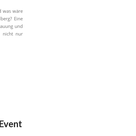
nd was wäre
lberg? Eine
Trauung und
 nicht nur
Event