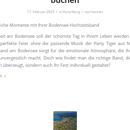
buchen
/
/
17. Februar 2025
in
Vorarlberg
von
hannes
liche Momente mit Ihrer Bodensee Hochzeitsband
zeit am Bodensee soll der schönste Tag in Ihrem Leben werden
perfekte Feier ohne die passende Musik der Party Tiger aus 
band am Bodensee sorgt für die emotionale Atmosphäre, die Ih
unvergesslich macht. Doch wie findet man die richtige Band, di
 überzeugt, sondern auch Ihr Fest individuell gestaltet?
n