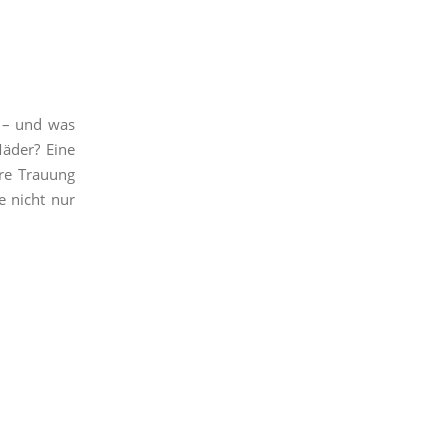
 – und was
Mäder? Eine
re Trauung
e nicht nur