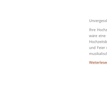
Unvergess
Ihre Hoch
wäre eine 
Hochzeits
und Feier 
musikalisch
Weiterlese