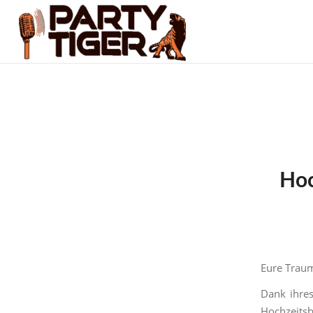
Hoc
Eure Traum
Dank ihres
Hochzeits